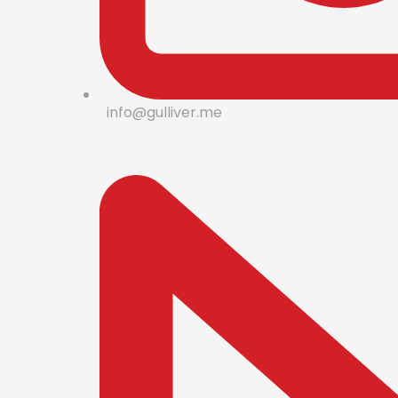
info@gulliver.me