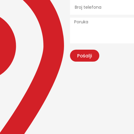
Pošalji