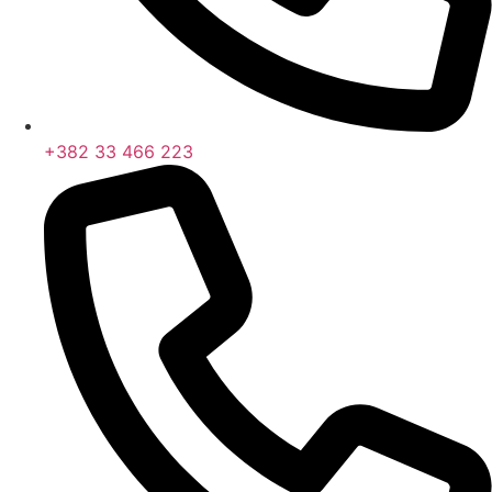
+382 33 466 223