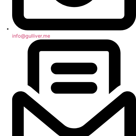
info@gulliver.me