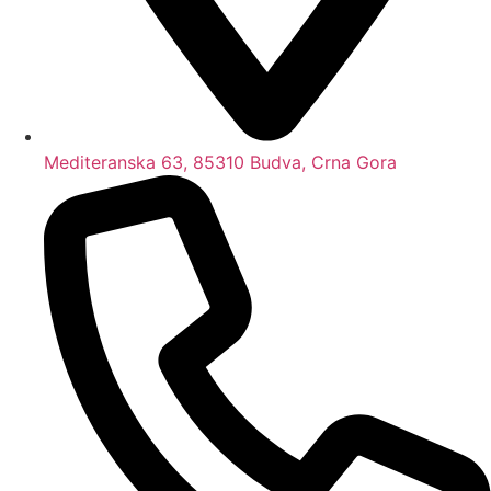
Mediteranska 63, 85310 Budva, Crna Gora