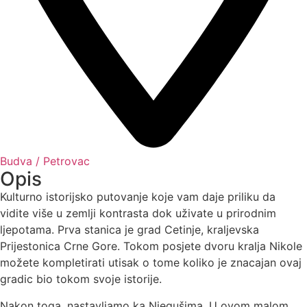
Budva / Petrovac
Opis
Kulturno istorijsko putovanje koje vam daje priliku da
vidite više u zemlji kontrasta dok uživate u prirodnim
ljepotama. Prva stanica je grad Cetinje, kraljevska
Prijestonica Crne Gore. Tokom posjete dvoru kralja Nikole
možete kompletirati utisak o tome koliko je znacajan ovaj
gradic bio tokom svoje istorije.
Nakon toga, nastavljamo ka Njegušima. U ovom malom