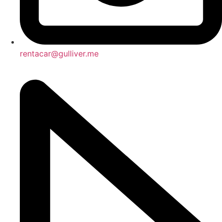
rentacar@gulliver.me