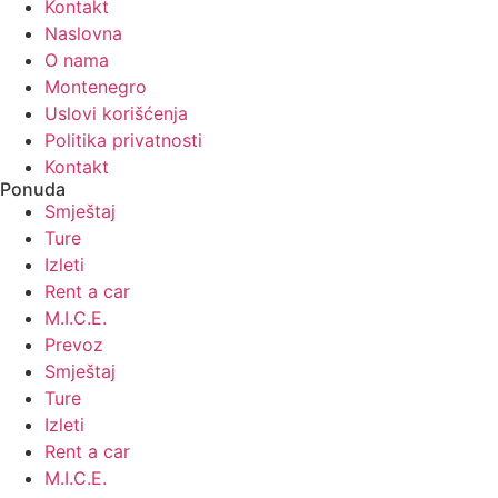
Kontakt
Naslovna
O nama
Montenegro
Uslovi korišćenja
Politika privatnosti
Kontakt
Ponuda
Smještaj
Ture
Izleti
Rent a car
M.I.C.E.
Prevoz
Smještaj
Ture
Izleti
Rent a car
M.I.C.E.