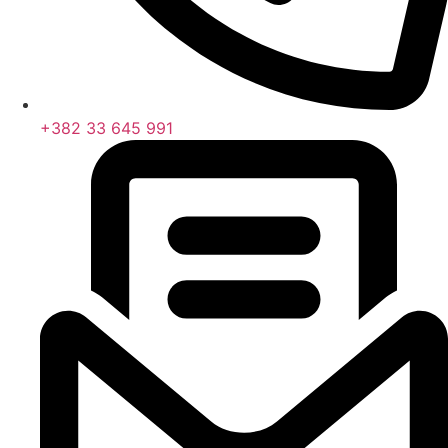
+382 33 645 991