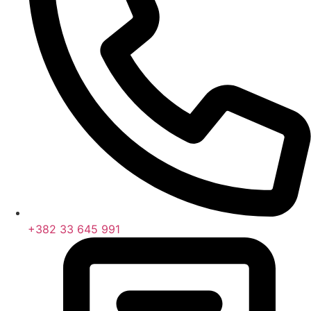
+382 33 645 991