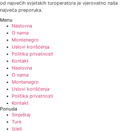
od najvećih svjetskih turoperatora je vjerovatno naša
najveća preporuka.
Menu
Naslovna
O nama
Montenegro
Uslovi korišćenja
Politika privatnosti
Kontakt
Naslovna
O nama
Montenegro
Uslovi korišćenja
Politika privatnosti
Kontakt
Ponuda
Smještaj
Ture
Izleti