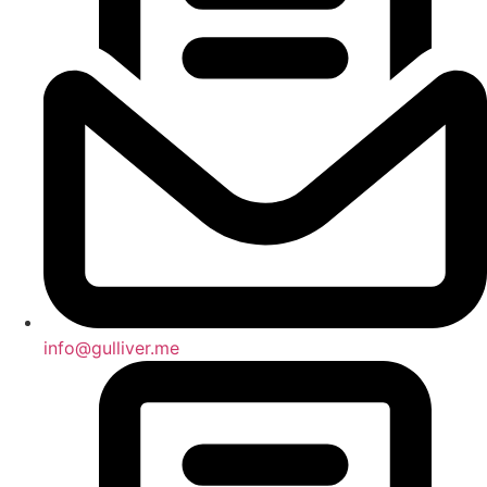
info@gulliver.me