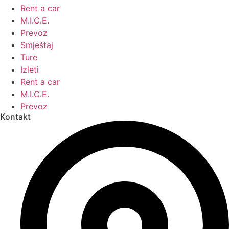
Rent a car
M.I.C.E.
Prevoz
Smještaj
Ture
Izleti
Rent a car
M.I.C.E.
Prevoz
Kontakt