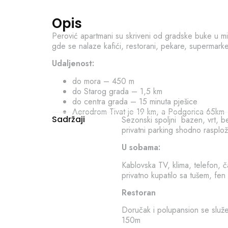
Opis
Perović apartmani su skriveni od gradske buke u mir
gde se nalaze kafići, restorani, pekare, supermarke
Udaljenost:
do mora – 450 m
do Starog grada – 1,5 km
do centra grada – 15 minuta pješice
Aerodrom Tivat je 19 km, a Podgorica 65km
Sadržaji
Sezonski spoljni bazen, vrt, b
privatni parking shodno rasplož
U sobama:
Kablovska TV, klima, telefon, 
privatno kupatilo sa tušem, fen
Restoran
Doručak i polupansion se služe
150m