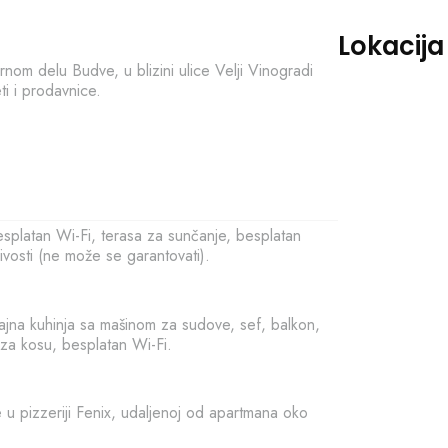
Lokacija
nom delu Budve, u blizini ulice Velji Vinogradi
ti i prodavnice.
esplatan Wi-Fi, terasa za sunčanje, besplatan
ivosti (ne može se garantovati).
čajna kuhinja sa mašinom za sudove, sef, balkon,
 za kosu, besplatan Wi-Fi.
 u pizzeriji Fenix, udaljenoj od apartmana oko