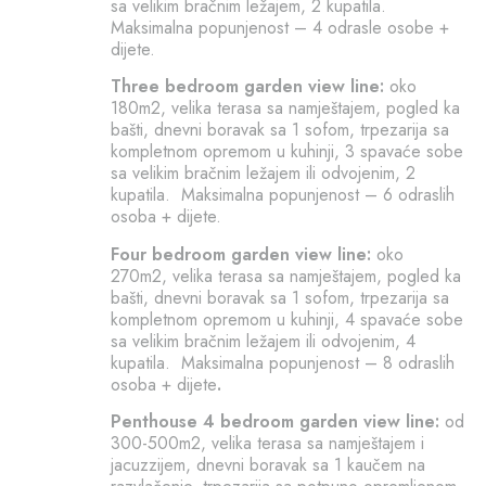
sa velikim bračnim ležajem, 2 kupatila.
Maksimalna popunjenost – 4 odrasle osobe +
dijete.
Three bedroom garden view line:
oko
180m2, velika terasa sa namještajem, pogled ka
bašti, dnevni boravak sa 1 sofom, trpezarija sa
kompletnom opremom u kuhinji, 3 spavaće sobe
sa velikim bračnim ležajem ili odvojenim, 2
kupatila. Maksimalna popunjenost – 6 odraslih
osoba + dijete.
Four bedroom garden view line:
oko
270m2, velika terasa sa namještajem, pogled ka
bašti, dnevni boravak sa 1 sofom, trpezarija sa
kompletnom opremom u kuhinji, 4 spavaće sobe
sa velikim bračnim ležajem ili odvojenim, 4
kupatila. Maksimalna popunjenost – 8 odraslih
osoba + dijete
.
Penthouse 4 bedroom garden view line:
od
300-500m2, velika terasa sa namještajem i
jacuzzijem, dnevni boravak sa 1 kaučem na