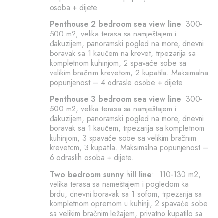
osoba + dijete.
Penthouse 2 bedroom sea view line
: 300-
500 m2, velika terasa sa namještajem i
đakuzijem, panoramski pogled na more, dnevni
boravak sa 1 kaučem na krevet, trpezarija sa
kompletnom kuhinjom, 2 spavaće sobe sa
velikim bračnim krevetom, 2 kupatila. Maksimalna
popunjenost – 4 odrasle osobe + dijete.
Penthouse 3 bedroom sea view line
: 300-
500 m2, velika terasa sa namještajem i
đakuzijem, panoramski pogled na more, dnevni
boravak sa 1 kaučem, trpezarija sa kompletnom
kuhinjom, 3 spavaće sobe sa velikim bračnim
krevetom, 3 kupatila. Maksimalna popunjenost –
6 odraslih osoba + dijete.
Two bedroom sunny hill line
: 110-130 m2,
velika terasa sa nameštajem i pogledom ka
brdu, dnevni boravak sa 1 sofom, trpezarija sa
kompletnom opremom u kuhinji, 2 spavaće sobe
sa velikim bračnim ležajem, privatno kupatilo sa