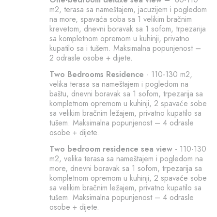
m2, terasa sa nameštajem, jacuzijem i pogledom
na more, spavaća soba sa 1 velikim bračnim
krevetom, dnevni boravak sa 1 sofom, trpezarija
sa kompletnom opremom u kuhinji, privatno
kupatilo sa i tušem. Maksimalna popunjenost –
2 odrasle osobe + dijete.
Two Bedrooms Residence
- 110-130 m2,
velika terasa sa nameštajem i pogledom na
baštu, dnevni boravak sa 1 sofom, trpezarija sa
kompletnom opremom u kuhinji, 2 spavaće sobe
sa velikim bračnim ležajem, privatno kupatilo sa
tušem. Maksimalna popunjenost – 4 odrasle
osobe + dijete.
Two bedroom residence sea view
- 110-130
m2, velika terasa sa nameštajem i pogledom na
more, dnevni boravak sa 1 sofom, trpezarija sa
kompletnom opremom u kuhinji, 2 spavaće sobe
sa velikim bračnim ležajem, privatno kupatilo sa
tušem. Maksimalna popunjenost – 4 odrasle
osobe + dijete.