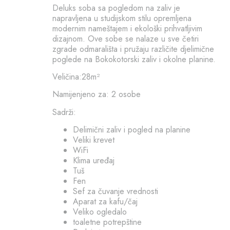
Deluks soba sa pogledom na zaliv je
napravljena u studijskom stilu opremljena
modernim nameštajem i ekološki prihvatljivim
dizajnom. Ove sobe se nalaze u sve četiri
zgrade odmarališta i pružaju različite djelimične
poglede na Bokokotorski zaliv i okolne planine.
Veličina:28m²
Namijenjeno za: 2 osobe
Sadrži:
Delimični zaliv i pogled na planine
Veliki krevet
WiFi
Klima uređaj
Tuš
Fen
Sef za čuvanje vrednosti
Aparat za kafu/čaj
Veliko ogledalo
toaletne potrepštine