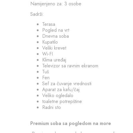
Namijenjeno za: 3 osobe
Sadrži:
Terasa
Pogled na vrt
Dnevna soba
Kupatilo
Veliki krevet
Wi-FI
Klima uređaj
Televizor sa ravnim ekranom
Tuš
Fen
Sef za čuvanje vrednosti
Aparat za kafu/čaj
Veliko ogledalo
toaletne potrepštine
Radni sto
Premium soba sa pogledom na more