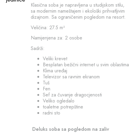
Klasična soba je napravljena u studijskom stilu,
sa modernim nameštajem i ekološki prihvatljivim
dizajnom. Sa ograničenim pogledom na resort.
Veličina: 27.5 m²
Namijenjena za: 2 osobe
Sadrži:
Veliki krevet
Besplatan bežični internet u svim oblastima
Klima uređaj
Televizor sa ravnim ekranom
Tuš
Fen
Sef za čuvanje dragocjenosti
Veliko ogledalo
toaletne potrepštine
radni sto
Deluks soba sa pogledom na zaliv