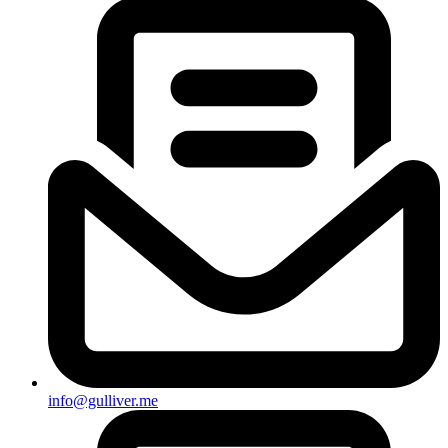
info@gulliver.me