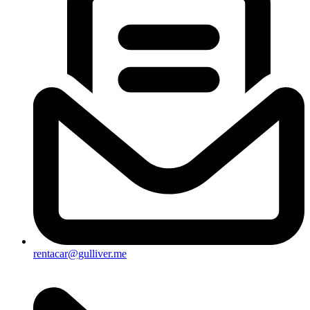
rentacar@gulliver.me