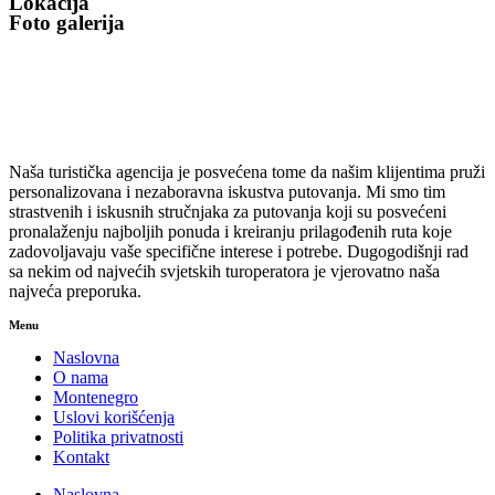
Lokacija
Foto galerija
Naša turistička agencija je posvećena tome da našim klijentima pruži
personalizovana i nezaboravna iskustva putovanja. Mi smo tim
strastvenih i iskusnih stručnjaka za putovanja koji su posvećeni
pronalaženju najboljih ponuda i kreiranju prilagođenih ruta koje
zadovoljavaju vaše specifične interese i potrebe. Dugogodišnji rad
sa nekim od najvećih svjetskih turoperatora je vjerovatno naša
najveća preporuka.
Menu
Naslovna
O nama
Montenegro
Uslovi korišćenja
Politika privatnosti
Kontakt
Naslovna