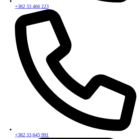
+382 33 466 223
+382 33 645 991