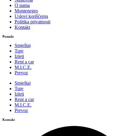
O nama
Montenegro
Uslovi korišćenja
Politika privatnosti
Kontakt
Ponuda
Smještaj
Ture
Izleti
Rent a car
M.I.C.E.
Prevoz
Smještaj
Ture
Izleti
Rent a car
M.I.C.E.
Prevoz
Kontakt